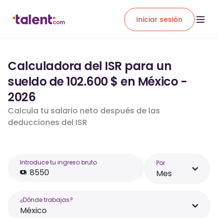
Iniciar sesión
Calculadora del ISR para un
sueldo de 102.600 $ en México -
2026
Calcula tu salario neto después de las
deducciones del ISR
Introduce tu ingreso bruto
Por
Mes
¿Dónde trabajas?
México