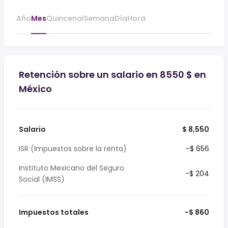
Año
Mes
Quincenal
Semana
Día
Hora
Retención sobre un salario en 8550 $ en
México
Salario
$ 8,550
ISR (Impuestos sobre la renta)
-$ 656
Instituto Mexicano del Seguro
-$ 204
Social (IMSS)
Impuestos totales
-$ 860