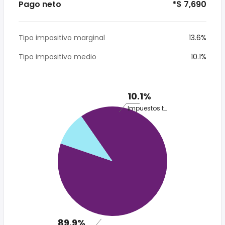
Pago neto
*$ 7,690
Tipo impositivo marginal
13.6%
Tipo impositivo medio
10.1%
10.1%
Impuestos totales
89.9%