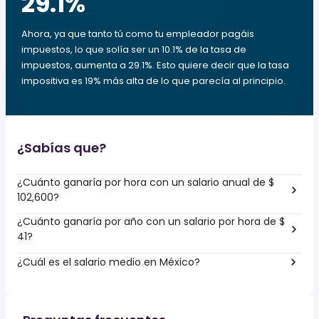
29.1
%
Ahora, ya que tanto tú como tu empleador pagáis
impuestos, lo que solía ser un 10.1% de la tasa de
impuestos, aumenta a 29.1%. Esto quiere decir que la tasa
impositiva es 19% más alta de lo que parecía al principio.
¿Sabías que?
¿Cuánto ganaría por hora con un salario anual de $
102,600?
¿Cuánto ganaría por año con un salario por hora de $
41?
¿Cuál es el salario medio en México?