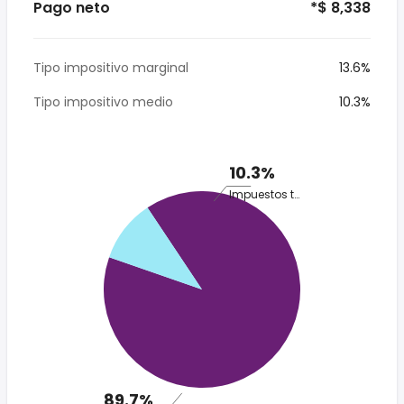
Pago neto
*$ 8,338
Tipo impositivo marginal
13.6%
Tipo impositivo medio
10.3%
10.3%
Impuestos totales
89.7%