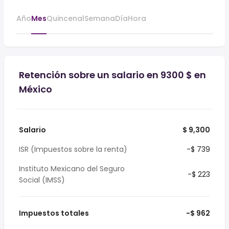
Año
Mes
Quincenal
Semana
Día
Hora
Retención sobre un salario en 9300 $ en
México
Salario
$ 9,300
ISR (Impuestos sobre la renta)
-$ 739
Instituto Mexicano del Seguro
-$ 223
Social (IMSS)
Impuestos totales
-$ 962