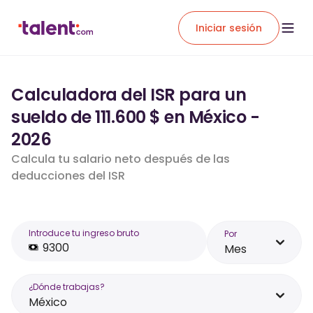
Iniciar sesión
Calculadora del ISR para un
sueldo de 111.600 $ en México -
2026
Calcula tu salario neto después de las
deducciones del ISR
Introduce tu ingreso bruto
Por
Mes
¿Dónde trabajas?
México