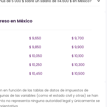
s de 5 000 $ sobre un salario de 114.600 $ en México?
greso en México
$ 9,650
$ 9,700
$ 9,850
$ 9,900
$ 10,050
$ 10,100
$ 10,250
$ 10,300
$ 10,450
$ 10,500
n en función de las tablas de datos de impuestos de
gunas de las variables (como el estado civil y otras) se han
to no representa ninguna autoridad legal y únicamente se
rientativa.