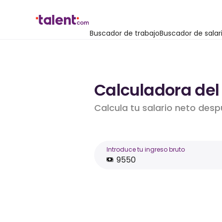
Buscador de trabajo
Buscador de salar
Calculadora del 
Calcula tu salario neto desp
Introduce tu ingreso bruto