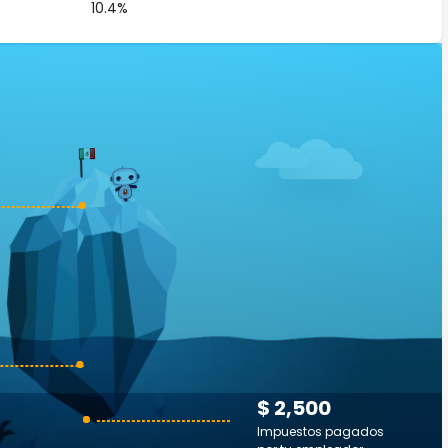
10.4%
$ 2,500
Impuestos pagados