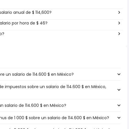
alario anual de $ 114,600?
lario por hora de $ 46?
co?
e un salario de 114.600 $ en México?
de impuestos sobre un salario de 114.600 $ en México,
un salario de 114.600 $ en México?
 de 1 000 $ sobre un salario de 114.600 $ en México?