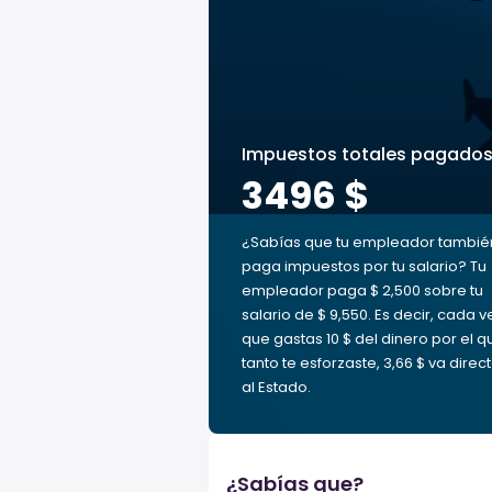
Impuestos totales pagado
3496 $
¿Sabías que tu empleador tambié
paga impuestos por tu salario? Tu
empleador paga $ 2,500 sobre tu
salario de $ 9,550. Es decir, cada v
que gastas 10 $ del dinero por el q
tanto te esforzaste, 3,66 $ va direc
al Estado.
¿Sabías que?