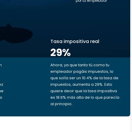
por tu empleador
s
Tasa impositiva real
29
%
n
Ahora, ya que tanto tú como tu
empleador pagáis impuestos, lo
que solía ser un 10.4% de la tasa de
ez
impuestos, aumenta a 29%. Esto
ue
quiere decir que la tasa impositiva
to
es 18.6% más alta de lo que parecía
al principio.