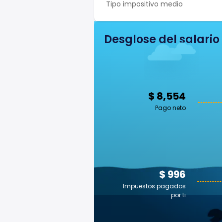
Tipo impositivo medio
Desglose del salario
$ 8,554
Pago neto
$ 996
Impuestos pagados
por ti