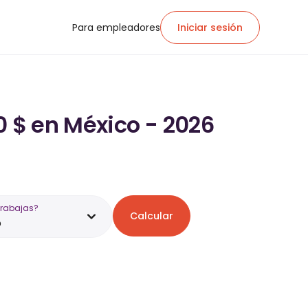
Para empleadores
Iniciar sesión
0 $ en México - 2026
trabajas?
Calcular
o