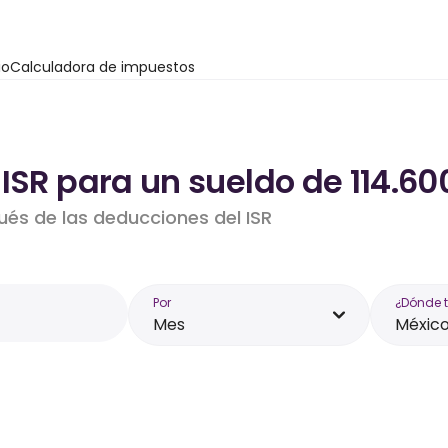
io
Calculadora de impuestos
ISR para un sueldo de 114.60
ués de las deducciones del ISR
Por
¿Dónde 
Mes
Méxic