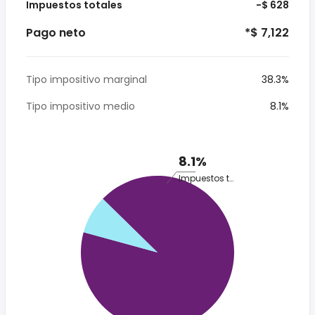
Impuestos totales
-$ 628
Pago neto
*$ 7,122
Tipo impositivo marginal
38.3%
Tipo impositivo medio
8.1%
8.1%
Impuestos totales