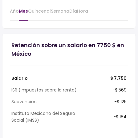
Año
Mes
Quincenal
Semana
Día
Hora
Retención sobre un salario en 7750 $ en
México
Salario
$ 7,750
ISR (Impuestos sobre la renta)
-$ 569
Subvención
-$ 125
Instituto Mexicano del Seguro
-$ 184
Social (IMSS)