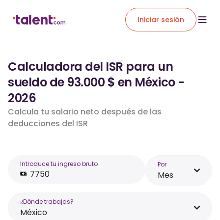
Iniciar sesión
Calculadora del ISR para un
sueldo de 93.000 $ en México -
2026
Calcula tu salario neto después de las
deducciones del ISR
Introduce tu ingreso bruto
Por
Mes
¿Dónde trabajas?
México