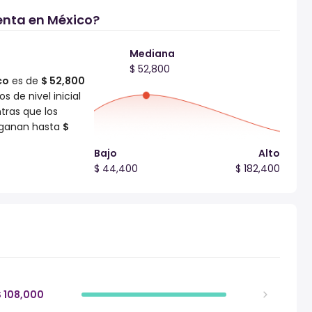
nta en México?
Mediana
$ 52,800
co
es de
$ 52,800
s de nivel inicial
tras que los
 ganan hasta
$
Bajo
Alto
$ 44,400
$ 182,400
$ 108,000