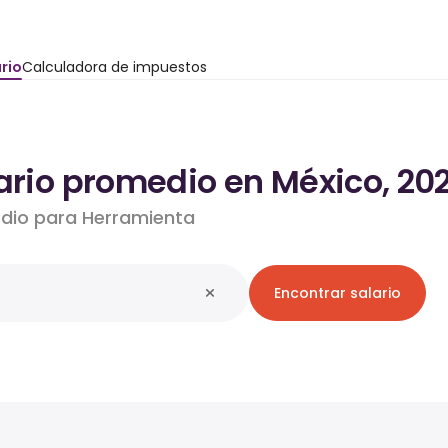
rio
Calculadora de impuestos
ario promedio en México, 20
edio para Herramienta
Encontrar salario