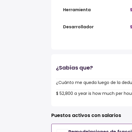
Herramienta
Desarrollador
¿Sabías que?
¿Cuánto me queda luego de la deduc
$ 52,800 a year is how much per hou
Puestos activos con salarios
Remodelaciones de fracc