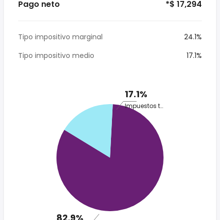
Pago neto
*$ 17,294
Tipo impositivo marginal
24.1%
Tipo impositivo medio
17.1%
17.1%
Impuestos totales
82.9%