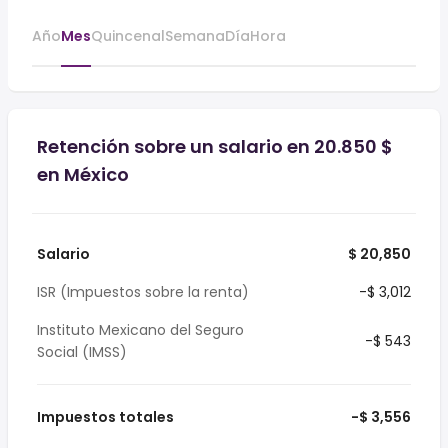
Año
Mes
Quincenal
Semana
Día
Hora
Retención sobre un salario en 20.850 $
en México
Salario
$ 20,850
ISR (Impuestos sobre la renta)
-$ 3,012
Instituto Mexicano del Seguro
-$ 543
Social (IMSS)
Impuestos totales
-$ 3,556