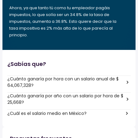
Ahora, ya que tanto tú como tu empleador pagáis
impuestos, lo que solía ser un 34.8% de la tasa de
impuestos, aumenta a 36.8%. Esto quiere decir que la
tasa impositiva es 2% más alta de lo que parecía al
principio.
¿Sabías que?
¿Cuánto ganaría por hora con un salario anual de $
64,067,328?
¿Cuánto ganaría por año con un salario por hora de $
25,668?
¿Cuál es el salario medio en México?