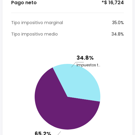
Pago neto
*$ 16,724
Tipo impositivo marginal
35.0%
Tipo impositivo medio
34.8%
34.8%
Impuestos totales
65.2%