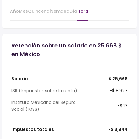
Año
Mes
Quincenal
Semana
Día
Hora
Retención sobre un salario en 25.668 $
en México
Salario
$ 25,668
ISR (Impuestos sobre la renta)
-$ 8,927
Instituto Mexicano del Seguro
-$ 17
Social (IMSS)
Impuestos totales
-$ 8,944