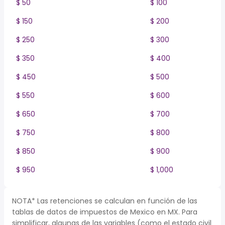
$ 50
$ 100
$ 150
$ 200
$ 250
$ 300
$ 350
$ 400
$ 450
$ 500
$ 550
$ 600
$ 650
$ 700
$ 750
$ 800
$ 850
$ 900
$ 950
$ 1,000
NOTA* Las retenciones se calculan en función de las
tablas de datos de impuestos de Mexico en MX. Para
simplificar, algunas de las variables (como el estado civil