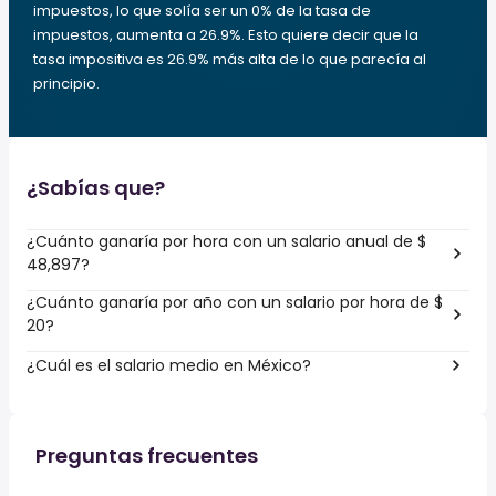
impuestos, lo que solía ser un 0% de la tasa de
impuestos, aumenta a 26.9%. Esto quiere decir que la
tasa impositiva es 26.9% más alta de lo que parecía al
principio.
¿Sabías que?
¿Cuánto ganaría por hora con un salario anual de $
48,897?
¿Cuánto ganaría por año con un salario por hora de $
20?
¿Cuál es el salario medio en México?
Preguntas frecuentes