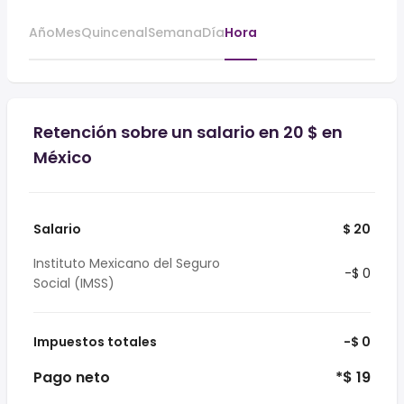
Año
Mes
Quincenal
Semana
Día
Hora
Retención sobre un salario en 20 $ en
México
Salario
$ 20
Instituto Mexicano del Seguro
-$ 0
Social (IMSS)
Impuestos totales
-$ 0
Pago neto
*$ 19