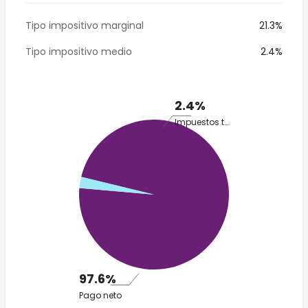
Tipo impositivo marginal
21.3%
Tipo impositivo medio
2.4%
2.4%
Impuestos totales
97.6%
Pago neto