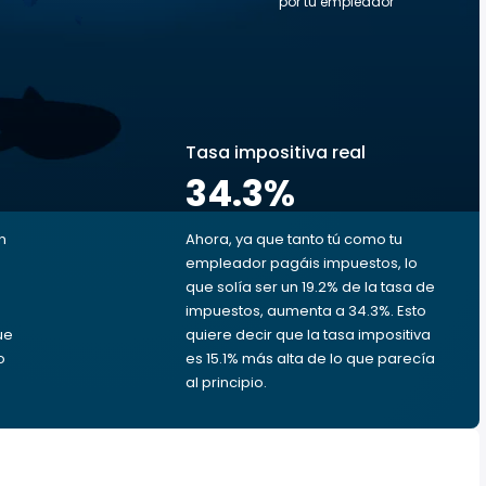
por tu empleador
s
Tasa impositiva real
34.3
%
n
Ahora, ya que tanto tú como tu
empleador pagáis impuestos, lo
que solía ser un 19.2% de la tasa de
impuestos, aumenta a 34.3%. Esto
ue
quiere decir que la tasa impositiva
o
es 15.1% más alta de lo que parecía
al principio.