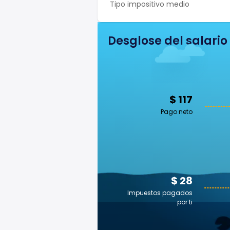
Tipo impositivo medio
Desglose del salario
$ 117
Pago neto
$ 28
Impuestos pagados
por ti