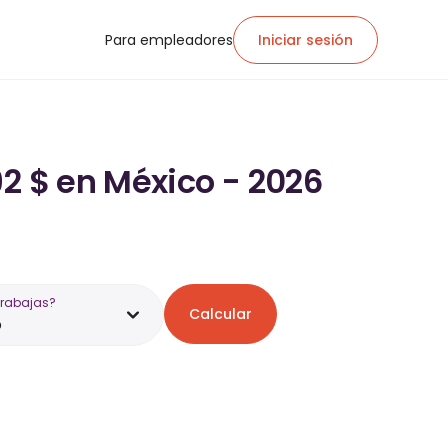
Para empleadores
Iniciar sesión
92 $ en México - 2026
trabajas?
Calcular
o