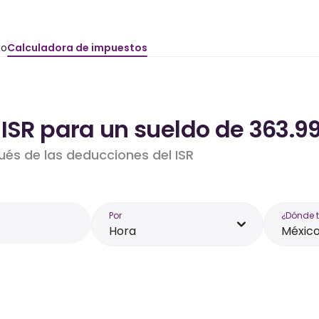
io
Calculadora de impuestos
ISR para un sueldo de 363.9
ués de las deducciones del ISR
Por
¿Dónde 
Hora
Méxic