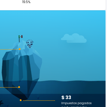
19.5%
$ 33
Impuestos pagados