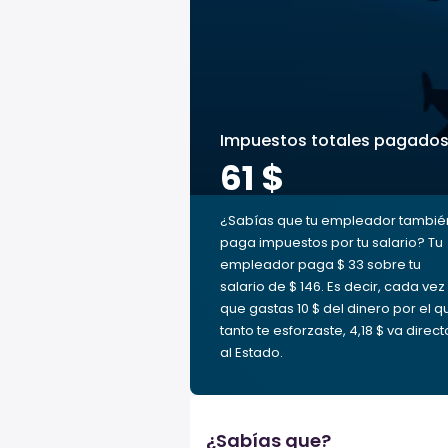
Impuestos totales pagado
61 $
¿Sabías que tu empleador tambié
paga impuestos por tu salario? Tu
empleador paga $ 33 sobre tu
salario de $ 146. Es decir, cada vez
que gastas 10 $ del dinero por el q
tanto te esforzaste, 4,18 $ va direct
al Estado.
¿Sabías que?