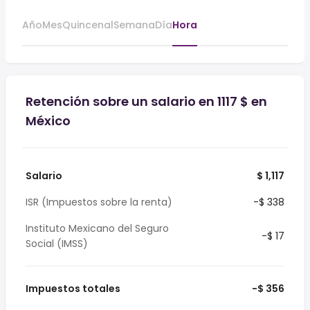
Año
Mes
Quincenal
Semana
Día
Hora
Retención sobre un salario en 1117 $ en
México
Salario
$ 1,117
ISR (Impuestos sobre la renta)
-$ 338
Instituto Mexicano del Seguro
-$ 17
Social (IMSS)
Impuestos totales
-$ 356