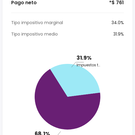
Pago neto
*$ 761
Tipo impositivo marginal
34.0%
Tipo impositivo medio
31.9%
31.9%
Impuestos totales
68.1%