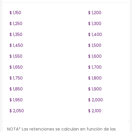
$ 1,150
$ 1,200
$ 1,250
$ 1,300
$ 1,350
$ 1,400
$ 1,450
$ 1,500
$ 1,550
$ 1,600
$ 1,650
$ 1,700
$ 1,750
$ 1,800
$ 1,850
$ 1,900
$ 1,950
$ 2,000
$ 2,050
$ 2,100
NOTA* Las retenciones se calculan en función de las