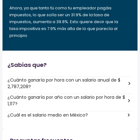
Ahora, ya que tanto tú como tu empleador pagáis
impuestos, lo que solía ser un 31.9% de la tasa de
impuestos, aumenta a 39.8%. Esto quiere decir que la
tasa impositiva es 7.9% más alta de lo que parecía al
principio.
¿Sabías que?
¿Cuánto ganaría por hora con un salario anual de $
2,787,208?
¿Cuánto ganaría por año con un salario por hora de $
1,117?
¿Cuál es el salario medio en México?