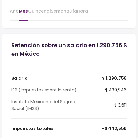
Año
Mes
Quincenal
Semana
Día
Hora
Retención sobre un salario en 1.290.756 $
en México
Salario
$ 1,290,756
ISR (Impuestos sobre la renta)
-$ 439,946
Instituto Mexicano del Seguro
-$ 3,611
Social (IMSS)
Impuestos totales
-$ 443,556