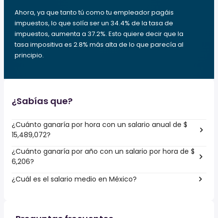
Ahora, ya que tanto tú como tu empleador pagáis
impuestos, lo que solía ser un 34.4% de la tasa de
impuestos, aumenta a 37.2%. Esto quiere decir que la
tasa impositiva es 2.8% más alta de lo que parecía al
principio.
¿Sabías que?
¿Cuánto ganaría por hora con un salario anual de $
15,489,072?
¿Cuánto ganaría por año con un salario por hora de $
6,206?
¿Cuál es el salario medio en México?