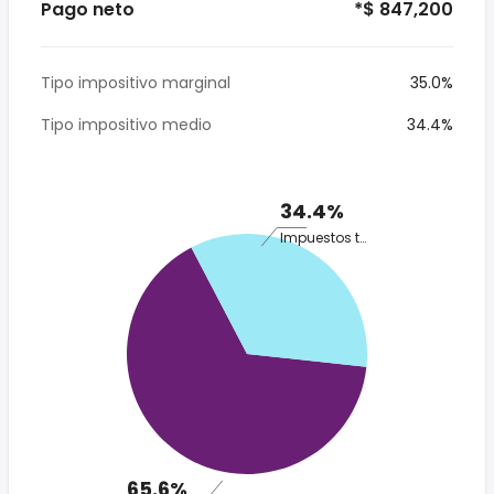
Pago neto
*$ 847,200
Tipo impositivo marginal
35.0%
Tipo impositivo medio
34.4%
34.4%
Impuestos totales
65.6%